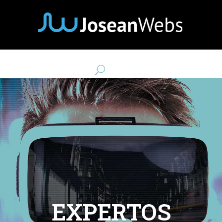
EXPERTOS