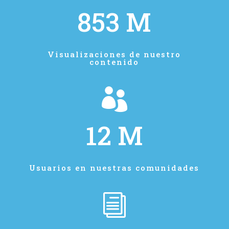
853 M
Visualizaciones de nuestro
contenido

12 M
Usuarios en nuestras comunidades
i